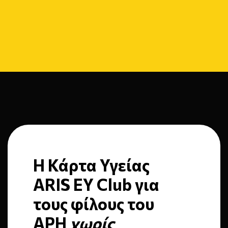
Η Κάρτα Υγείας
ARIS EY Club για
τους φίλους του
ΑΡΗ
χωρίς