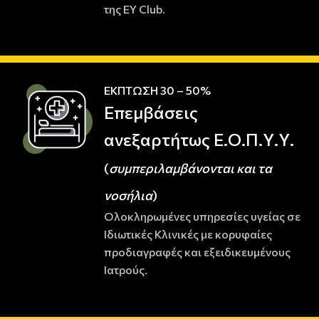
της EY Club.
ΕΚΠΤΩΣΗ 30 – 50%
Επεμβάσεις
ανεξαρτήτως Ε.Ο.Π.Υ.Υ.
(
συμπεριλαμβάνονται και τα
νοσήλια
)
Ολοκληρωμένες υπηρεσίες υγείας σε
Ιδιωτικές Κλινικές με κορυφαίες
προδιαγραφές και εξειδικευμένους
Ιατρούς.