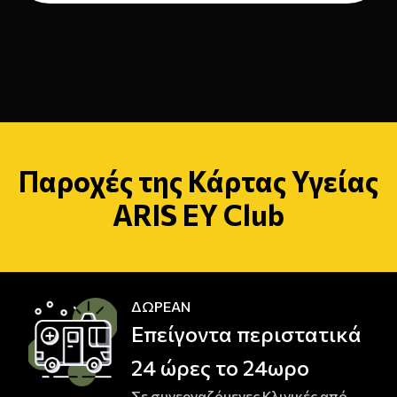
Παροχές της Κάρτας Υγείας
ARIS EY Club
ΔΩΡΕΑΝ
Επείγοντα περιστατικά
24 ώρες το 24ωρo
Σε συνεργαζόμενες Κλινικές από