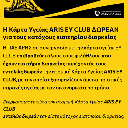
Η Κάρτα Υγείας ARIS EY CLUB ΔΩΡΕΑΝ
για τους κατόχους εισιτηρίου διαρκείας
Η ΠΑΕ ΑΡΗΣ σε συνεργασία με την κάρτα υγείας EY
CLUB
επιβραβεύει
όλους τους φιλάθλους
που
έχουν
εισιτήριο
διαρκείας
παρέχοντάς τους
εντελώς
δωρεάν
την ατομική Κάρτα Υγείας
ARIS EY
CLUB
, με την οποία εξασφαλίζουν άμεσα ποιοτικές
παροχές υγείας με τον οικονομικότερο τρόπο.
Ενεργοποιήστε τώρα την
ατομική
Κάρτα Υγείας
ARIS EY
CLUB
εντελώς δωρεάν
εάν είστε κάτοχος εισιτηρίου διαρκείας.