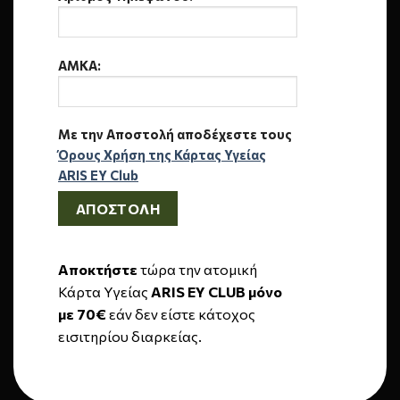
AMKA:
Με την Αποστολή αποδέχεστε τους
Όρους Χρήση της Κάρτας Υγείας
ARIS EY Club
Αποκτήστε
τώρα την
ατομική
Κάρτα Υγείας
ARIS EY CLUB
μόνο
με 70€
εάν
δεν
είστε κάτοχος
εισιτηρίου διαρκείας.