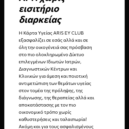
εισιτήριο
διαρκείας
Η Κάρτα Υγείας ARIS EY CLUB
εξασφαλίζει σε εσάς αλλά και σε
όλη την οικογένειά σας πρόσβαση
στο πιο ολοκληρωμένο Δίκτυο
επιλεγμένων Ιδιωτών Ιατρών,
Διαγνωστικών Κέντρων και
Κλινικών για άμεση και ποιοτική
αντιμετώπιση των θεμάτων υγείας
στον τομέα της πρόληψης, της
διάγνωσης, της θεραπείας αλλά και
αποκατάστασης με τον πιο
οικονομικό τρόπο χωρίς
καθυστερήσεις και ταλαιπωρία!
Ακόμη και για τους ασφαλισμένους